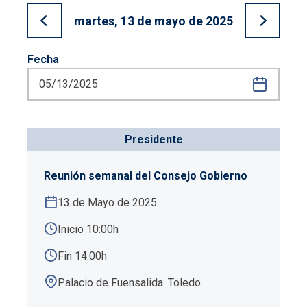
martes, 13 de mayo de 2025
Ir al día anterior
Ir al día
Fecha
Presidente
Reunión semanal del Consejo Gobierno
13 de Mayo de 2025
Inicio 10:00h
Fin 14:00h
Palacio de Fuensalida. Toledo