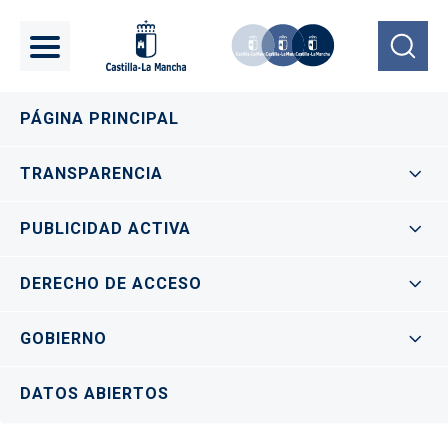
Pasar al contenido principal
Navegación principal
PÁGINA PRINCIPAL
TRANSPARENCIA
PUBLICIDAD ACTIVA
DERECHO DE ACCESO
GOBIERNO
DATOS ABIERTOS