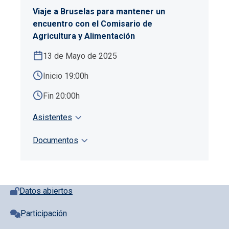
Viaje a Bruselas para mantener un
encuentro con el Comisario de
Agricultura y Alimentación
13 de Mayo de 2025
Inicio 19:00h
Fin 20:00h
Asistentes
Documentos
Pie de página con iconos
Datos abiertos
Participación