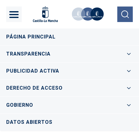
Pasar al contenido principal
Navegación principal
PÁGINA PRINCIPAL
TRANSPARENCIA
PUBLICIDAD ACTIVA
DERECHO DE ACCESO
GOBIERNO
DATOS ABIERTOS