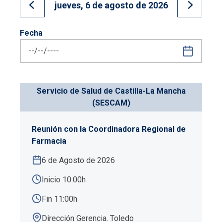
jueves, 6 de agosto de 2026
Ir al día anterior
Ir al día
Fecha
Servicio de Salud de Castilla-La Mancha
(SESCAM)
Reunión con la Coordinadora Regional de
Farmacia
6 de Agosto de 2026
Inicio 10:00h
Fin 11:00h
Dirección Gerencia. Toledo