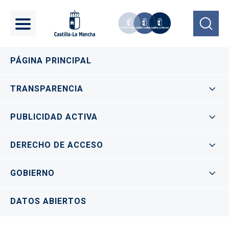
Pasar al contenido principal
Navegación principal
PÁGINA PRINCIPAL
TRANSPARENCIA
PUBLICIDAD ACTIVA
DERECHO DE ACCESO
GOBIERNO
DATOS ABIERTOS