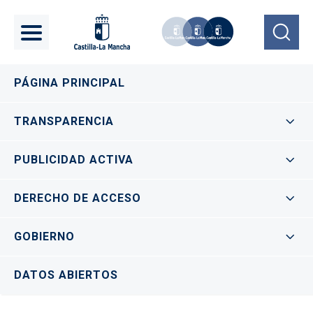
Pasar al contenido principal
Navegación principal
PÁGINA PRINCIPAL
TRANSPARENCIA
PUBLICIDAD ACTIVA
DERECHO DE ACCESO
GOBIERNO
DATOS ABIERTOS