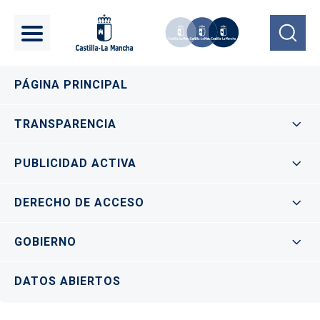
Pasar al contenido principal
Navegación principal
PÁGINA PRINCIPAL
TRANSPARENCIA
PUBLICIDAD ACTIVA
DERECHO DE ACCESO
GOBIERNO
DATOS ABIERTOS