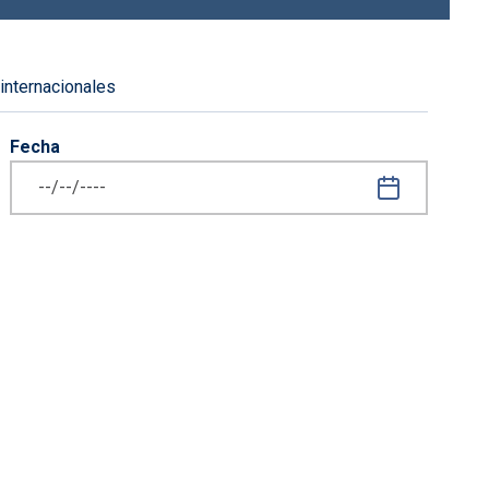
 internacionales
Fecha
iguiente