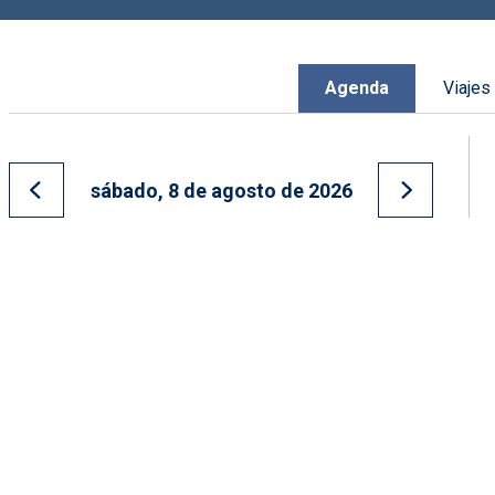
Agenda
Viajes
sábado, 8 de agosto de 2026
Ir al día anterior
Ir al día s