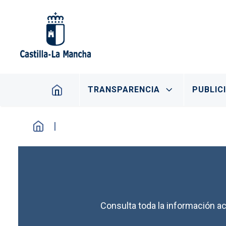
Pasar al contenido principal
Navegación principal
TRANSPARENCIA
PUBLIC
Consulta toda la información ac