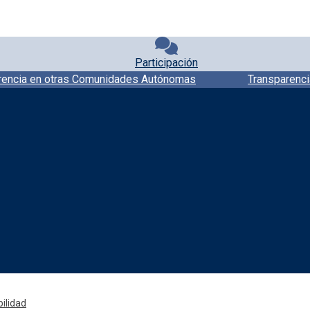
Participación
rencia en otras Comunidades Autónomas
Transparenci
Redes sociales JCCM
ilidad