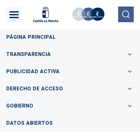
Pasar al contenido principal
Navegación principal
PÁGINA PRINCIPAL
TRANSPARENCIA
PUBLICIDAD ACTIVA
DERECHO DE ACCESO
GOBIERNO
DATOS ABIERTOS