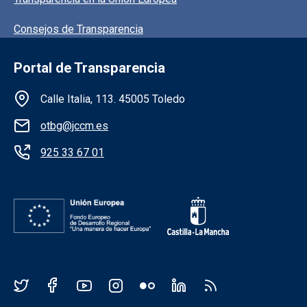
Consejos de Transparencia
Portal de Transparencia
Información de la institución
Calle Italia, 113. 45005 Toledo
otbg@jccm.es
925 33 67 01
Redes sociales JCCM