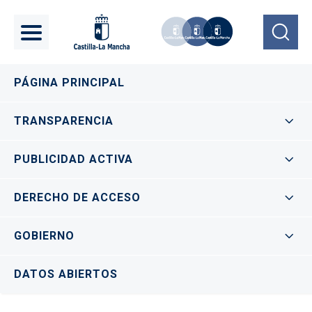
Pasar al contenido principal
Navegación principal
PÁGINA PRINCIPAL
TRANSPARENCIA
PUBLICIDAD ACTIVA
DERECHO DE ACCESO
GOBIERNO
DATOS ABIERTOS