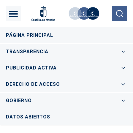
Pasar al contenido principal
Navegación principal
PÁGINA PRINCIPAL
TRANSPARENCIA
PUBLICIDAD ACTIVA
DERECHO DE ACCESO
GOBIERNO
DATOS ABIERTOS