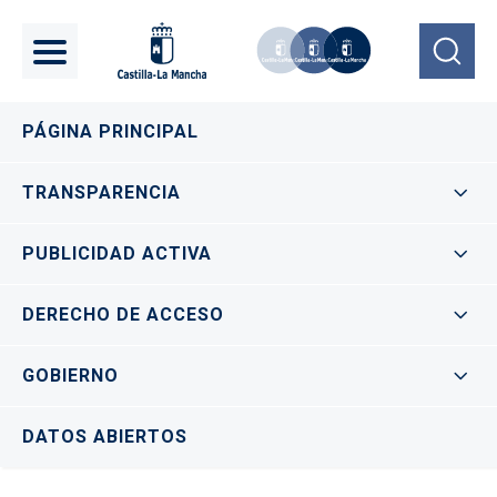
Pasar al contenido principal
Navegación principal
PÁGINA PRINCIPAL
TRANSPARENCIA
PUBLICIDAD ACTIVA
DERECHO DE ACCESO
GOBIERNO
DATOS ABIERTOS