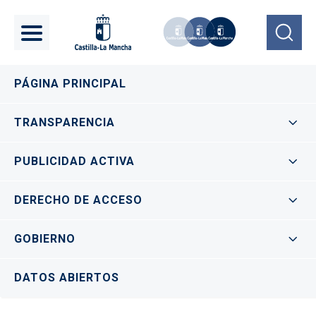
Pasar al contenido principal
Navegación principal
PÁGINA PRINCIPAL
TRANSPARENCIA
PUBLICIDAD ACTIVA
DERECHO DE ACCESO
GOBIERNO
DATOS ABIERTOS