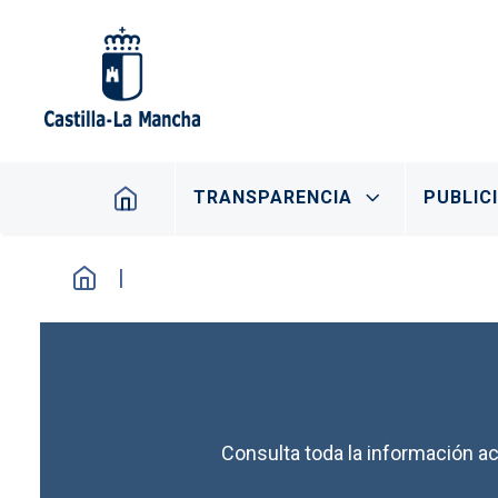
Pasar al contenido principal
Navegación principal
TRANSPARENCIA
PUBLIC
Consulta toda la información ac