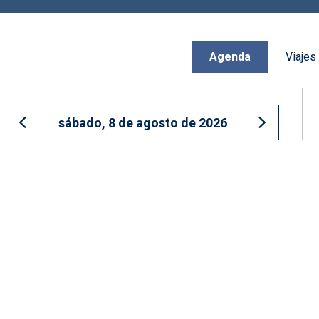
Agenda
Viajes
sábado, 8 de agosto de 2026
Ir al día anterior
Ir al día s