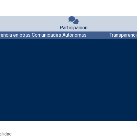
Participación
rencia en otras Comunidades Autónomas
Transparenci
Redes sociales JCCM
ilidad