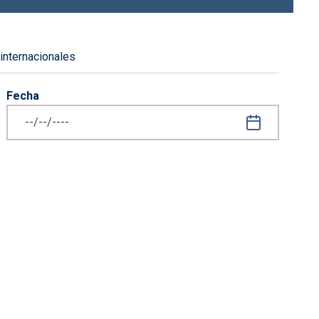
 internacionales
Fecha
iguiente