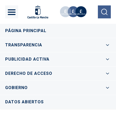
Pasar al contenido principal
Navegación principal
PÁGINA PRINCIPAL
TRANSPARENCIA
PUBLICIDAD ACTIVA
DERECHO DE ACCESO
GOBIERNO
DATOS ABIERTOS