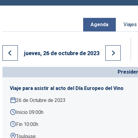
Agenda
Viajes
jueves, 26 de octubre de 2023
Ir al día anterior
Ir al día s
Preside
Viaje para asistir al acto del Día Europeo del Vino
26 de Octubre de 2023
Inicio 09:00h
Fin 10:00h
Toulouse