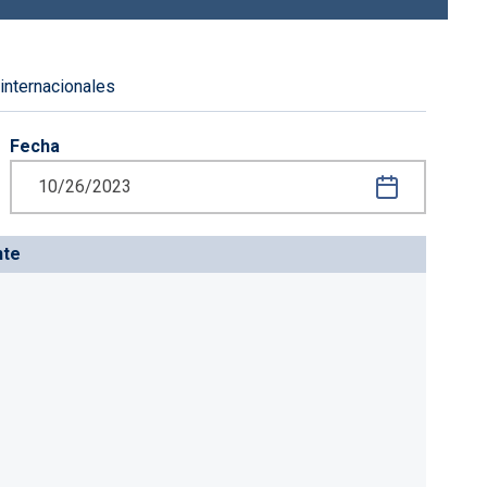
 internacionales
Fecha
iguiente
nte