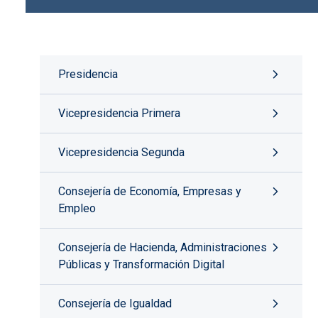
Presidencia
Vicepresidencia Primera
Vicepresidencia Segunda
Consejería de Economía, Empresas y
Empleo
Consejería de Hacienda, Administraciones
Públicas y Transformación Digital
Consejería de Igualdad