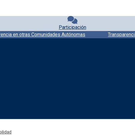
Participación
rencia en otras Comunidades Autónomas
Transparenci
Redes sociales JCCM
ilidad