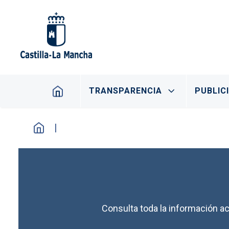
Pasar al contenido principal
Navegación principal
TRANSPARENCIA
PUBLIC
Consulta toda la información ac