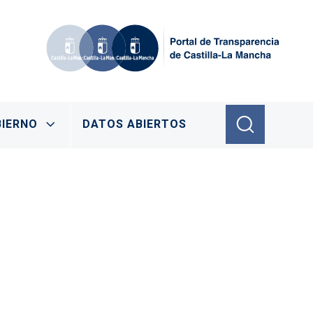
IERNO
DATOS ABIERTOS
arencia?