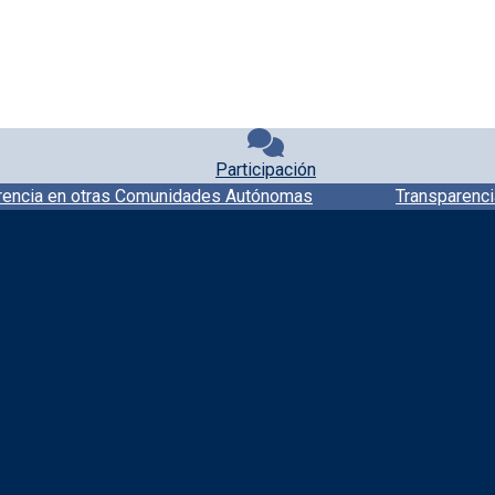
Participación
rencia en otras Comunidades Autónomas
Transparenci
Redes sociales JCCM