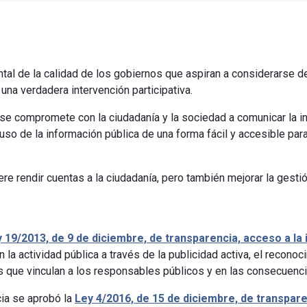
ntal de la calidad de los gobiernos que aspiran a considerarse 
na verdadera intervención participativa.
se compromete con la ciudadanía y la sociedad a comunicar la in
 uso de la información pública de una forma fácil y accesible pa
e rendir cuentas a la ciudadanía, pero también mejorar la gestión
 19/2013, de 9 de diciembre, de transparencia, acceso a la
n la actividad pública a través de la publicidad activa, el recono
s que vinculan a los responsables públicos y en las consecuenci
ia se aprobó la
Ley 4/2016, de 15 de diciembre, de transpar