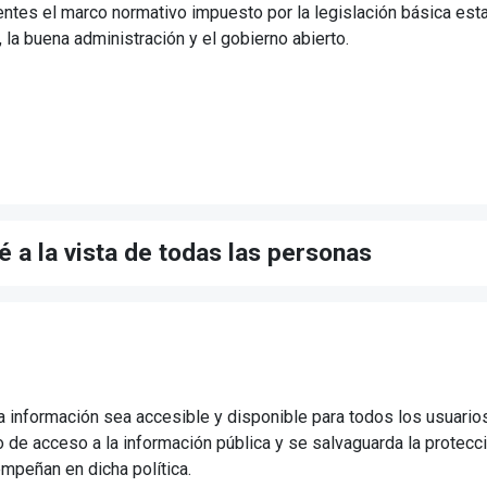
s el marco normativo impuesto por la legislación básica estatal (
 la buena administración y el gobierno abierto.
 a la vista de todas las personas
a información sea accesible y disponible para todos los usuarios
ho de acceso a la información pública y se salvaguarda la protecc
mpeñan en dicha política.