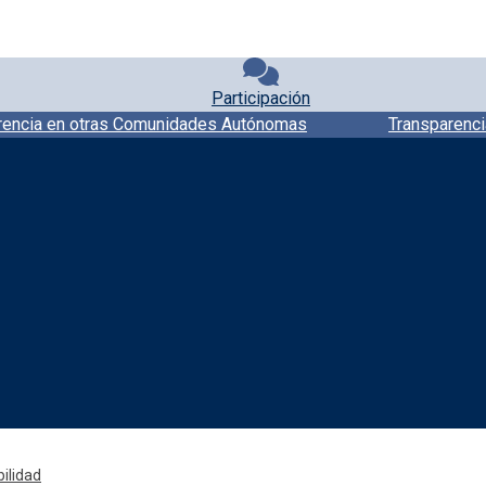
Participación
rencia en otras Comunidades Autónomas
Transparenci
Redes sociales JCCM
ilidad