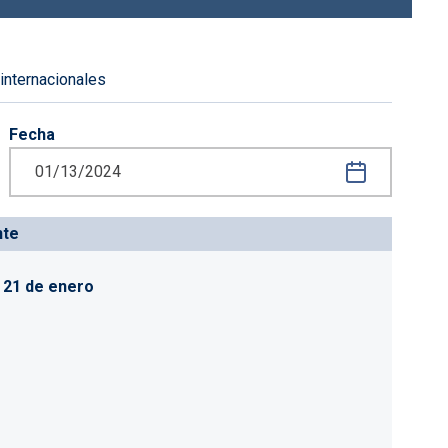
 internacionales
Fecha
iguiente
nte
l 21 de enero