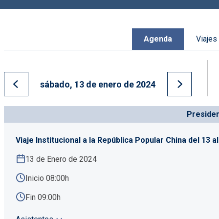
Agenda
Viajes
sábado, 13 de enero de 2024
Ir al día anterior
Ir al día s
Preside
Viaje Institucional a la República Popular China del 13 a
13 de Enero de 2024
Inicio 08:00h
Fin 09:00h