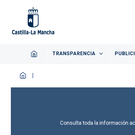
Pasar al contenido principal
Navegación principal
TRANSPARENCIA
PUBLIC
Consulta toda la información ac