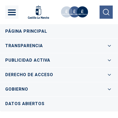
Pasar al contenido principal
Navegación principal
PÁGINA PRINCIPAL
TRANSPARENCIA
PUBLICIDAD ACTIVA
DERECHO DE ACCESO
GOBIERNO
DATOS ABIERTOS