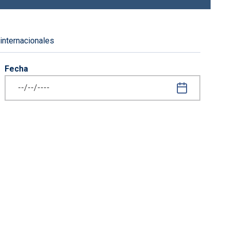
 internacionales
Fecha
iguiente