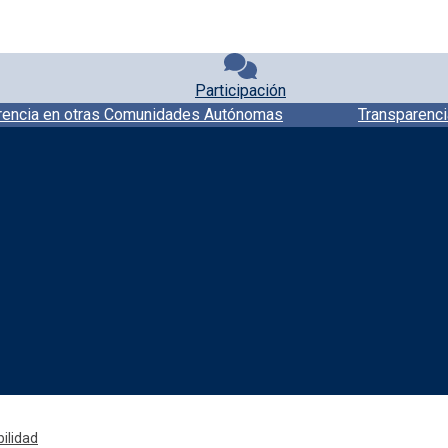
Participación
rencia en otras Comunidades Autónomas
Transparenci
Redes sociales JCCM
ilidad