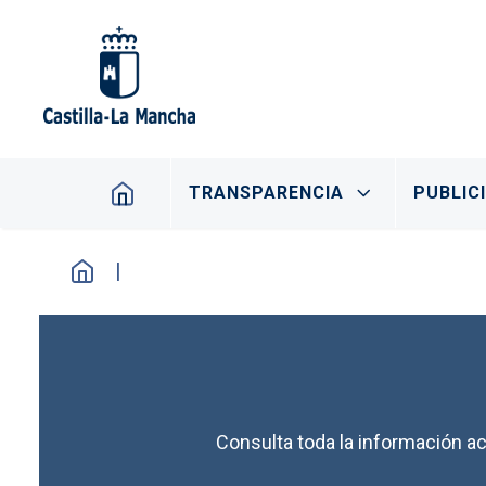
Pasar al contenido principal
Navegación principal
TRANSPARENCIA
PUBLIC
Consulta toda la información ac