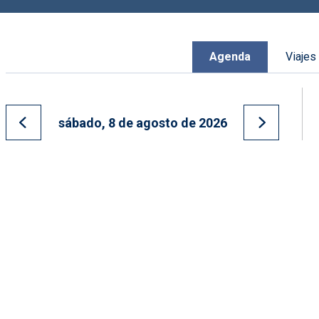
Agenda
Viajes
sábado, 8 de agosto de 2026
Ir al día anterior
Ir al día s