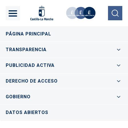
Pasar al contenido principal
Navegación principal
PÁGINA PRINCIPAL
TRANSPARENCIA
PUBLICIDAD ACTIVA
DERECHO DE ACCESO
GOBIERNO
DATOS ABIERTOS