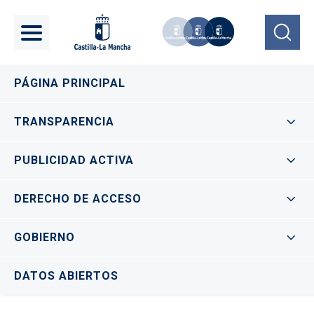
Pasar al contenido principal
Navegación principal
PÁGINA PRINCIPAL
TRANSPARENCIA
PUBLICIDAD ACTIVA
DERECHO DE ACCESO
GOBIERNO
DATOS ABIERTOS