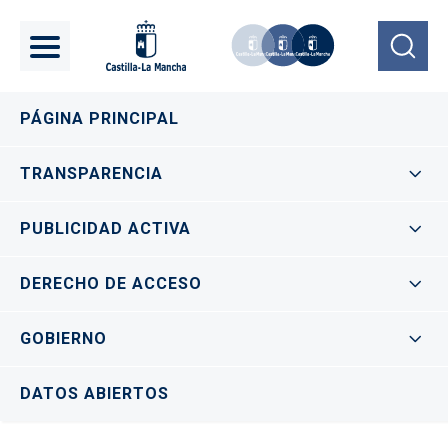
Pasar al contenido principal
Navegación principal
PÁGINA PRINCIPAL
TRANSPARENCIA
PUBLICIDAD ACTIVA
DERECHO DE ACCESO
GOBIERNO
DATOS ABIERTOS