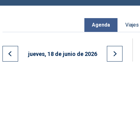
Agenda
Viajes
jueves, 18 de junio de 2026
Ir al día anterior
Ir al día s