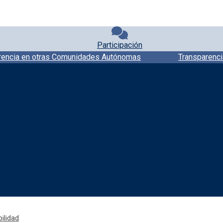
Participación
rencia en otras Comunidades Autónomas
Transparenci
Redes sociales JCCM
ilidad