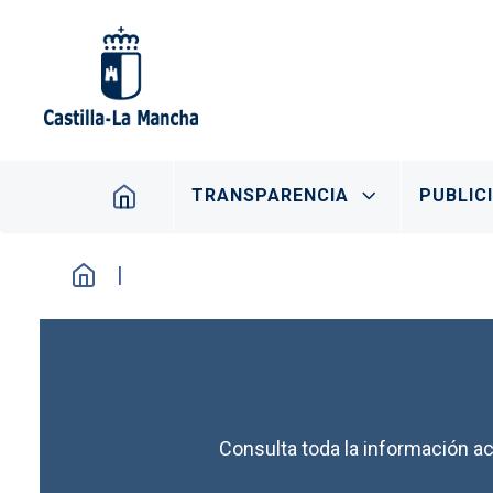
Pasar al contenido principal
Navegación principal
TRANSPARENCIA
PUBLIC
Consulta toda la información ac