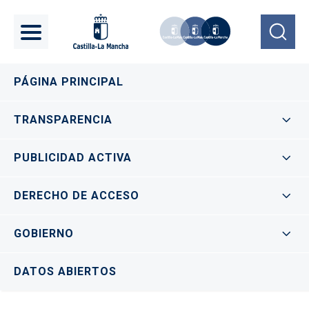
Pasar al contenido principal
Navegación principal
PÁGINA PRINCIPAL
TRANSPARENCIA
PUBLICIDAD ACTIVA
DERECHO DE ACCESO
GOBIERNO
DATOS ABIERTOS