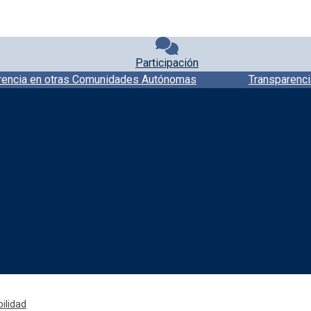
Participación
rencia en otras Comunidades Autónomas
Transparenci
Redes sociales JCCM
ilidad