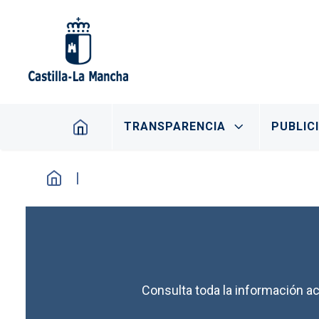
Pasar al contenido principal
Navegación principal
TRANSPARENCIA
PUBLIC
Consulta toda la información ac