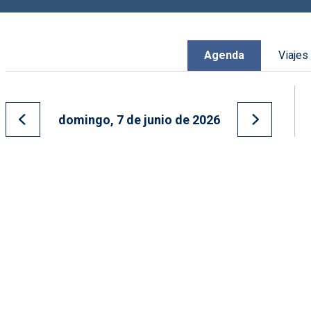
Agenda
Viajes
domingo, 7 de junio de 2026
Ir al día anterior
Ir al día s