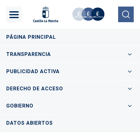
Pasar al contenido principal
Navegación principal
PÁGINA PRINCIPAL
TRANSPARENCIA
PUBLICIDAD ACTIVA
DERECHO DE ACCESO
GOBIERNO
DATOS ABIERTOS