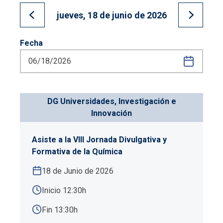
jueves, 18 de junio de 2026
Ir al día anterior
Ir al día
Fecha
DG Universidades, Investigación e
Innovación
Asiste a la VIII Jornada Divulgativa y
Formativa de la Química
18 de Junio de 2026
Inicio 12:30h
Fin 13:30h