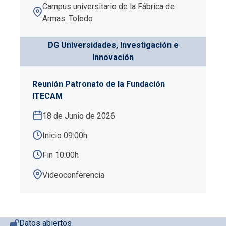
Campus universitario de la Fábrica de
Armas. Toledo
DG Universidades, Investigación e
Innovación
Reunión Patronato de la Fundación
ITECAM
18 de Junio de 2026
Inicio 09:00h
Fin 10:00h
Videoconferencia
Pie de página con iconos
Datos abiertos