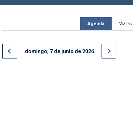
Agenda
Viajes
domingo, 7 de junio de 2026
Ir al día anterior
Ir al día s