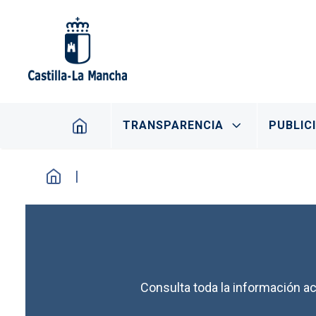
Pasar al contenido principal
Navegación principal
TRANSPARENCIA
PUBLIC
Consulta toda la información ac