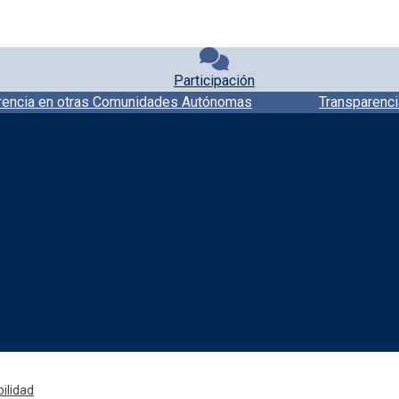
Participación
rencia en otras Comunidades Autónomas
Transparenci
Redes sociales JCCM
ilidad