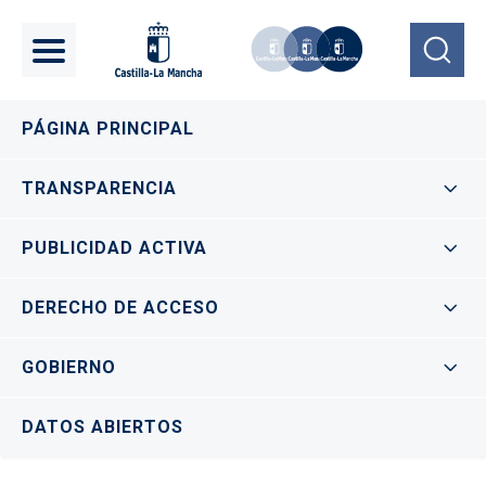
Pasar al contenido principal
Navegación principal
PÁGINA PRINCIPAL
TRANSPARENCIA
PUBLICIDAD ACTIVA
DERECHO DE ACCESO
GOBIERNO
DATOS ABIERTOS