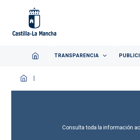
Pasar al contenido principal
Navegación principal
TRANSPARENCIA
PUBLIC
Consulta toda la información ac