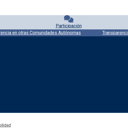
Participación
rencia en otras Comunidades Autónomas
Transparenci
Redes sociales JCCM
ilidad