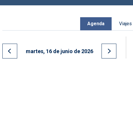
Agenda
Viajes
martes, 16 de junio de 2026
Ir al día anterior
Ir al día s