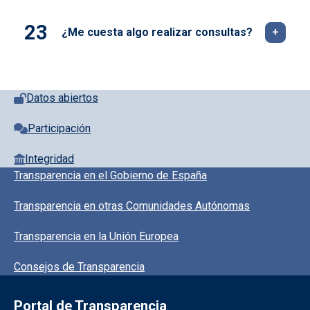
¿Me cuesta algo realizar consultas?
Pie de página con iconos
Datos abiertos
Participación
Integridad
Pie de pagina información
Transparencia en el Gobierno de España
Transparencia en otras Comunidades Autónomas
Transparencia en la Unión Europea
Consejos de Transparencia
Portal de Transparencia