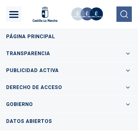
Pasar al contenido principal
Navegación principal
PÁGINA PRINCIPAL
TRANSPARENCIA
PUBLICIDAD ACTIVA
DERECHO DE ACCESO
GOBIERNO
DATOS ABIERTOS