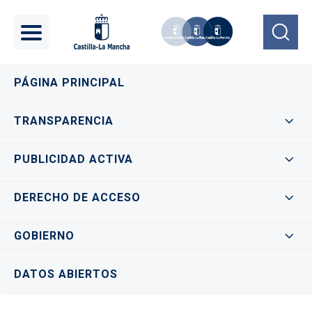
Pasar al contenido principal
Navegación principal
PÁGINA PRINCIPAL
TRANSPARENCIA
PUBLICIDAD ACTIVA
DERECHO DE ACCESO
GOBIERNO
DATOS ABIERTOS