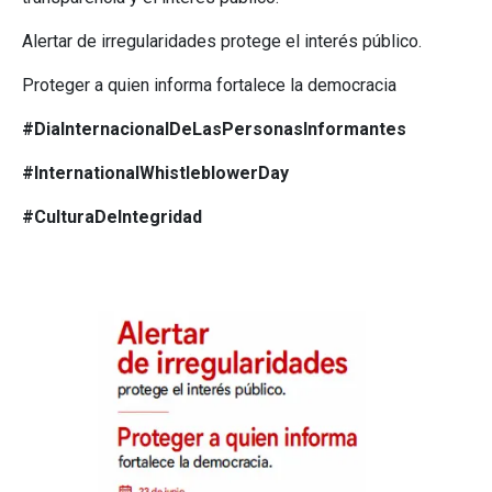
Alertar de irregularidades protege el interés público.
Proteger a quien informa fortalece la democracia
#DiaInternacionalDeLasPersonasInformantes
#InternationalWhistleblowerDay
#CulturaDeIntegridad