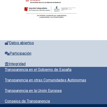
Pie de página con iconos
Datos abiertos
Participación
Integridad
Pie de pagina información
Transparencia en el Gobierno de España
Transparencia en otras Comunidades Autónomas
Transparencia en la Unión Europea
Consejos de Transparencia