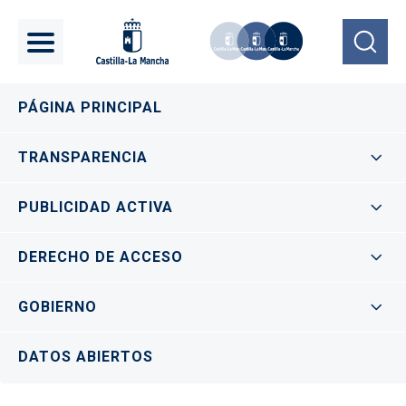
Pasar al contenido principal
Navegación principal
PÁGINA PRINCIPAL
TRANSPARENCIA
PUBLICIDAD ACTIVA
DERECHO DE ACCESO
GOBIERNO
DATOS ABIERTOS