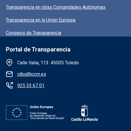
Transparencia en otras Comunidades Autónomas
Transparencia en la Unión Europea
Consejos de Transparencia
Portal de Transparencia
Información de la institución
Calle Italia, 113. 45005 Toledo
otbg@jccm.es
925 33 67 01