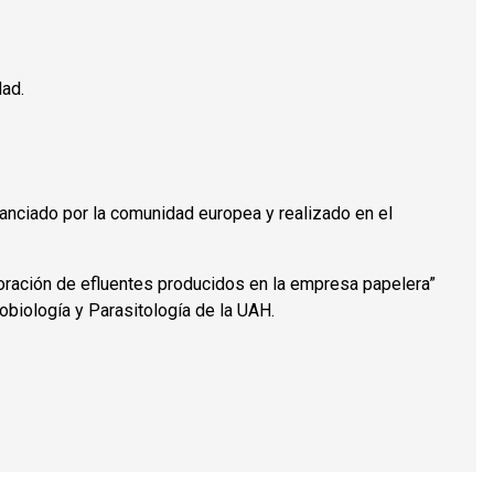
dad.
nanciado por la comunidad europea y realizado en el
oración de efluentes producidos en la empresa papelera”
biología y Parasitología de la UAH.