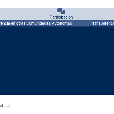
Participación
rencia en otras Comunidades Autónomas
Transparenci
Redes sociales JCCM
ilidad