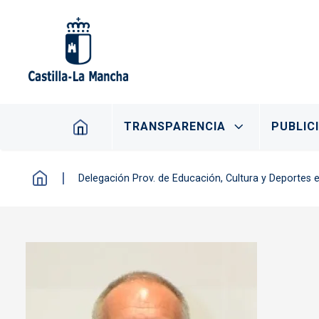
Pasar al contenido principal
Navegación principal
TRANSPARENCIA
PUBLIC
Delegación Prov. de Educación, Cultura y Deportes 