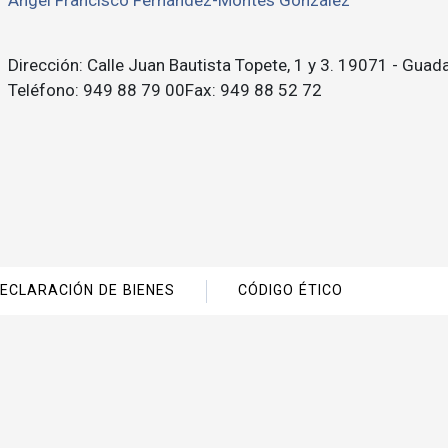
Ángel Francisco Fernández-Montes González
Dirección: Calle Juan Bautista Topete, 1 y 3. 19071 - Guada
Teléfono: 949 88 79 00Fax: 949 88 52 72
ECLARACIÓN DE BIENES
CÓDIGO ÉTICO