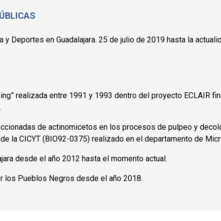
ÚBLICAS
 y Deportes en Guadalajara. 25 de julio de 2019 hasta la actuali
hing” realizada entre 1991 y 1993 dentro del proyecto ECLAIR fi
.
leccionadas de actinomicetos en los procesos de pulpeo y decol
 de la CICYT (BIO92-0375) realizado en el departamento de Micro
ajara desde el año 2012 hasta el momento actual.
or los Pueblos Negros desde el año 2018.