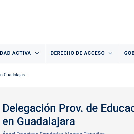
IDAD ACTIVA
DERECHO DE ACCESO
GOB
en Guadalajara
Delegación Prov. de Educac
en Guadalajara