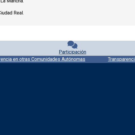
-La Mancha.
Ciudad Real.
Participación
rencia en otras Comunidades Autónomas
Transparenci
Redes sociales JCCM