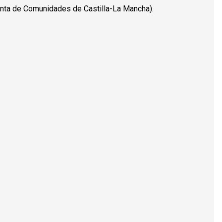
unta de Comunidades de Castilla-La Mancha).