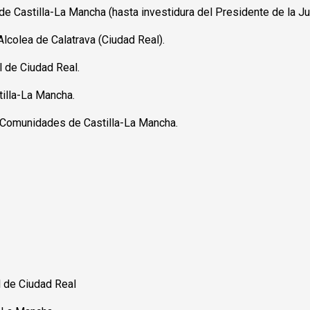
e Castilla-La Mancha (hasta investidura del Presidente de la J
lcolea de Calatrava (Ciudad Real).
l de Ciudad Real.
tilla-La Mancha.
 Comunidades de Castilla-La Mancha.
l de Ciudad Real