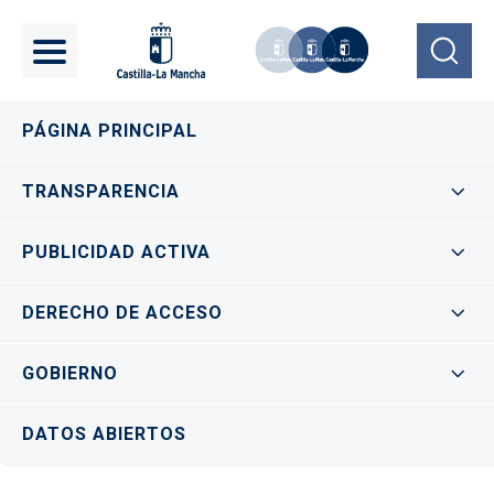
Pasar al contenido principal
Navegación principal
PÁGINA PRINCIPAL
TRANSPARENCIA
PUBLICIDAD ACTIVA
DERECHO DE ACCESO
GOBIERNO
DATOS ABIERTOS