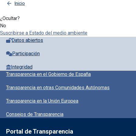
Inicio
¿Ocultar?
No
Suscribirse a Estado del medio ambiente
Pie de página con iconos
Datos abiertos
Participación
Integridad
Pie de pagina información
Transparencia en el Gobierno de España
Transparencia en otras Comunidades Autónomas
Transparencia en la Unión Europea
Consejos de Transparencia
Portal de Transparencia