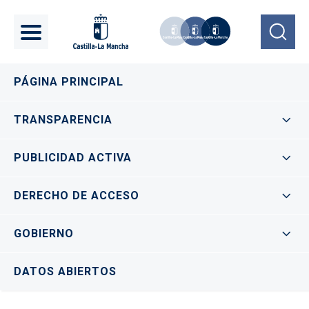
Pasar al contenido principal
Navegación principal
PÁGINA PRINCIPAL
TRANSPARENCIA
PUBLICIDAD ACTIVA
DERECHO DE ACCESO
GOBIERNO
DATOS ABIERTOS