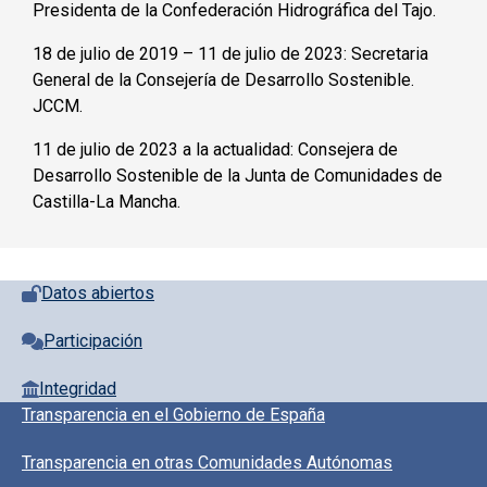
Presidenta de la Confederación Hidrográfica del Tajo.
18 de julio de 2019 – 11 de julio de 2023: Secretaria
General de la Consejería de Desarrollo Sostenible.
JCCM.
11 de julio de 2023 a la actualidad: Consejera de
Desarrollo Sostenible de la Junta de Comunidades de
Castilla-La Mancha.
Pie de página con iconos
Datos abiertos
Participación
Integridad
Pie de pagina información
Transparencia en el Gobierno de España
Transparencia en otras Comunidades Autónomas