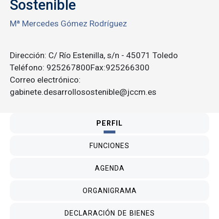
Sostenible
Mª Mercedes Gómez Rodríguez
Dirección: C/ Río Estenilla, s/n - 45071 Toledo
Teléfono: 925267800Fax:925266300
Correo electrónico:
gabinete.desarrollosostenible@jccm.es
PERFIL
FUNCIONES
AGENDA
ORGANIGRAMA
DECLARACIÓN DE BIENES