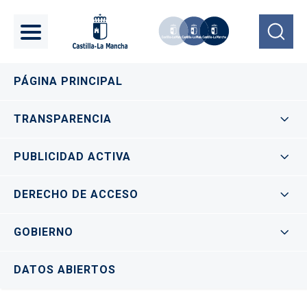
Pasar al contenido principal
Navegación principal
PÁGINA PRINCIPAL
TRANSPARENCIA
PUBLICIDAD ACTIVA
DERECHO DE ACCESO
GOBIERNO
DATOS ABIERTOS