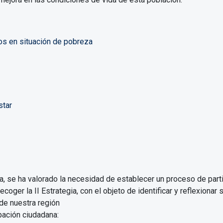
ios en situación de pobreza
star
ia, se ha valorado la necesidad de establecer un proceso de part
ecoger la II Estrategia, con el objeto de identificar y reflexion
de nuestra región
pación ciudadana: