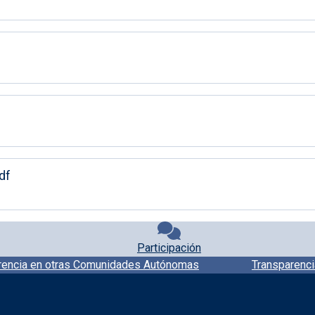
df
Participación
rencia en otras Comunidades Autónomas
Transparenci