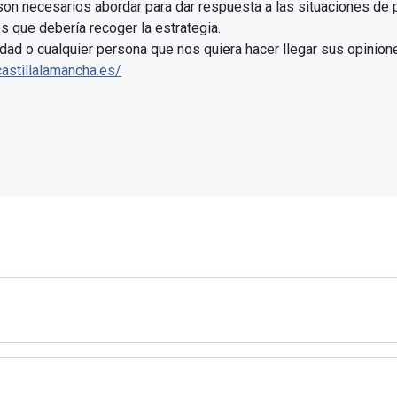
 son necesarios abordar para dar respuesta a las situaciones de 
es que debería recoger la estrategia.
sidad o cualquier persona que nos quiera hacer llegar sus opinio
.castillalamancha.es/