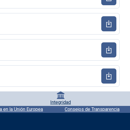
Integridad
a en la Unión Europea
Consejos de Transparencia