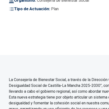
Organismo
Consejería de Bienestar Social
Tipo de Actuación
Plan
La Consejería de Bienestar Social, a través de la Dirección 
Desigualdad Social de Castilla-La Mancha 2025-2030”, con e
llevando a cabo el gobierno regional, así como abordar n
Esta nueva estrategia tiene por objeto articular un sistema 
desigualdad y fomentar la cohesión social en nuestra comun
grave, garantizando un uso eficiente de los recursos y una